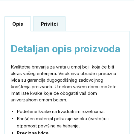
Opis
Privitci
Detaljan opis proizvoda
Kvalitetna bravarija za vrata u crnoj boji, koja će biti
ukras vašeg enterijera. Visok nivo obrade i precizna
ivica su garancija dugogodišnjeg zadovoljnog
korištenja proizvoda. U celom vašem domu možete
imati iste kvake koje će obogatiti vaš dom
univerzalnom crnom bojom.
Podeljene kvake na kvadratnim rozetnama.
Korišćen materijal pokazuje visoku čvrstoću i
otpornost površine na habanje.
Precizna ivica.