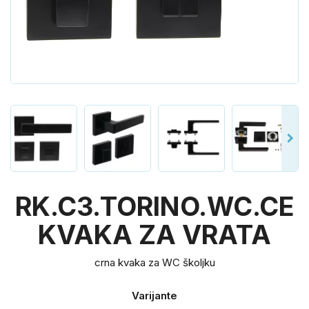
RK.C3.TORINO.WC.CE
KVAKA ZA VRATA
crna kvaka za WC školjku
Varijante