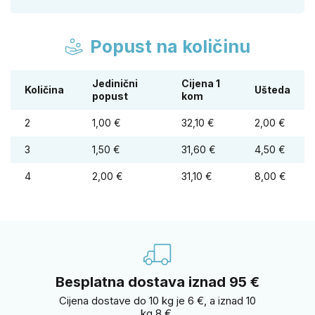
Popust na količinu
Jedinični
Cijena 1
Količina
Ušteda
popust
kom
2
1,00 €
32,10 €
2,00 €
3
1,50 €
31,60 €
4,50 €
4
2,00 €
31,10 €
8,00 €
Besplatna dostava iznad 95 €
Cijena dostave do 10 kg je 6 €, a iznad 10
kg 8 €.