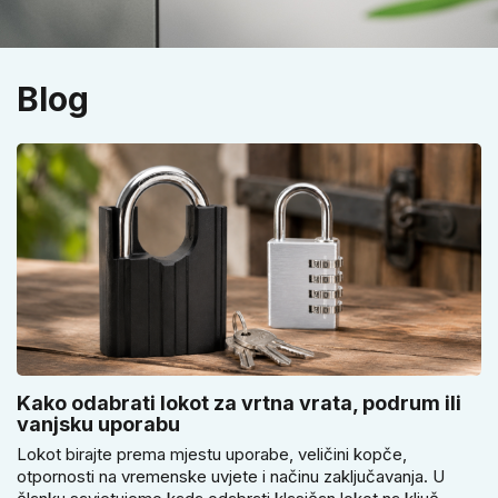
Blog
Kako odabrati lokot za vrtna vrata, podrum ili
vanjsku uporabu
Lokot birajte prema mjestu uporabe, veličini kopče,
otpornosti na vremenske uvjete i načinu zaključavanja. U