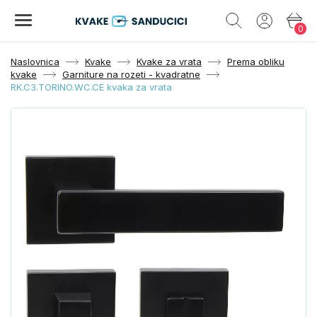
0
Naslovnica
Kvake
Kvake za vrata
Prema obliku
kvake
Garniture na rozeti - kvadratne
RK.C3.TORINO.WC.CE kvaka za vrata