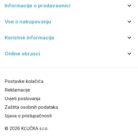

Informacije o prodavaonici

Vse o nakupovanju

Koristne informacije

Online obrasci
Postavke kolačića
Reklamacije
Uvjeti poslovanja
Zaštita osobnih podataka
Izjava o pristupačnosti
© 2026 KĽUČKA s.r.o.