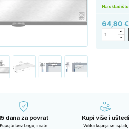
Na skladištu
64,80 
15 dana za povrat
Kupi više i ušted
Kupujte bez brige, imate
Velika kupnja se isplati,