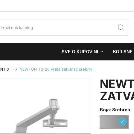
SVE O KUPOVINI
KORISNE
ENTIS
NEWTON TS-20 vrata zatvarač srebrni
NEWT
ZATV
Boja: Srebrna
Sr
check