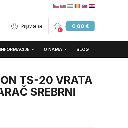
0,00 €
Prijavite se
0
 INFORMACIJE
O NAMA
BLOG
ON TS-20 VRATA
ARAČ SREBRNI
ebrna