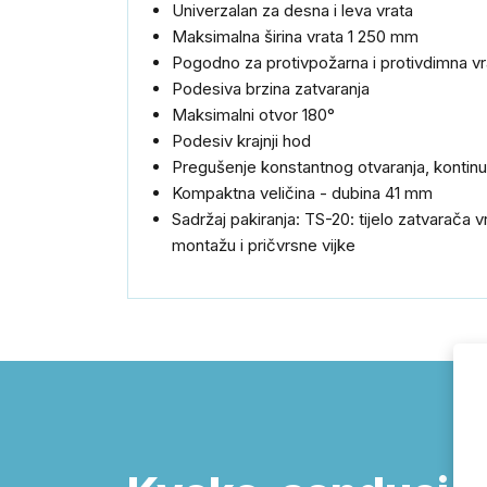
Univerzalan za desna i leva vrata
Maksimalna širina vrata 1 250 mm
Pogodno za protivpožarna i protivdimna vr
Podesiva brzina zatvaranja
Maksimalni otvor 180°
Podesiv krajnji hod
Pregušenje konstantnog otvaranja, kontin
Kompaktna veličina - dubina 41 mm
Sadržaj pakiranja: TS-20: tijelo zatvarača 
montažu i pričvrsne vijke