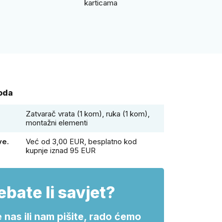
karticama
voda
Zatvarač vrata (1 kom), ruka (1 kom),
montažni elementi
ve.
Već od 3,00 EUR, besplatno kod
kupnje iznad 95 EUR
ebate li savjet?
 nas ili nam pišite, rado ćemo