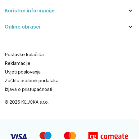

Koristne informacije

Online obrasci
Postavke kolačića
Reklamacije
Uvjeti poslovanja
Zaštita osobnih podataka
Izjava o pristupačnosti
© 2026 KĽUČKA s.r.o.