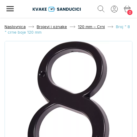
0
Naslovnica
Brojevi i oznake
120 mm – Crni
Broj " 8
" crne boje 120 mm