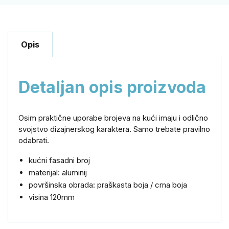
Opis
Detaljan opis proizvoda
Osim praktične uporabe brojeva na kući imaju i odlično
svojstvo dizajnerskog karaktera. Samo trebate pravilno
odabrati.
kućni fasadni broj
materijal: aluminij
površinska obrada: praškasta boja / crna boja
visina 120mm