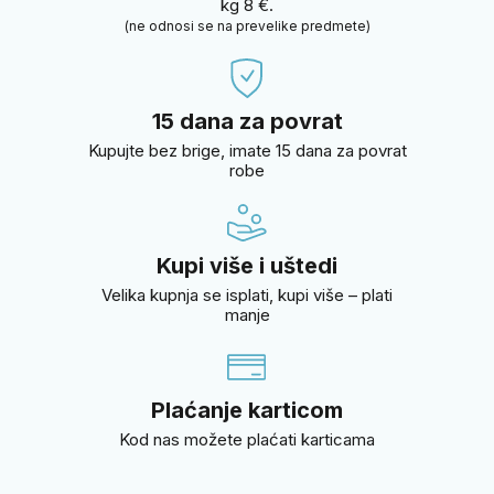
kg 8 €.
(ne odnosi se na prevelike predmete)
15 dana za povrat
Kupujte bez brige, imate 15 dana za povrat
robe
Kupi više i uštedi
Velika kupnja se isplati, kupi više – plati
manje
Plaćanje karticom
Kod nas možete plaćati karticama