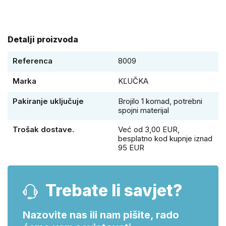
Detalji proizvoda
Referenca
8009
Marka
KĽUČKA
Pakiranje uključuje
Brojilo 1 komad, potrebni
spojni materijal
Trošak dostave.
Već od 3,00 EUR,
besplatno kod kupnje iznad
95 EUR
Trebate li savjet?
Nazovite nas ili nam pišite, rado