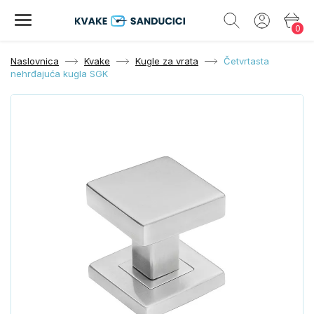
0
Naslovnica
Kvake
Kugle za vrata
Četvrtasta
nehrđajuća kugla SGK