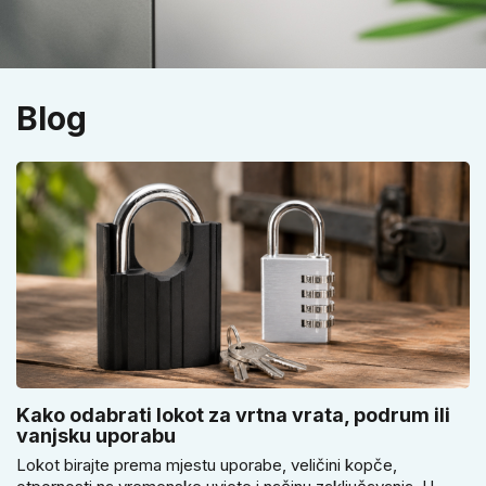
Blog
Kako odabrati lokot za vrtna vrata, podrum ili
vanjsku uporabu
Lokot birajte prema mjestu uporabe, veličini kopče,