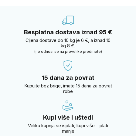
Besplatna dostava iznad 95 €
Cijena dostave do 10 kg je 6 €, a iznad 10
kg 8 €.
(ne odnosi se na prevelike predmete)
15 dana za povrat
Kupujte bez brige, imate 15 dana za povrat
robe
Kupi više i uštedi
Velika kupnja se isplati, kupi više – plati
manje