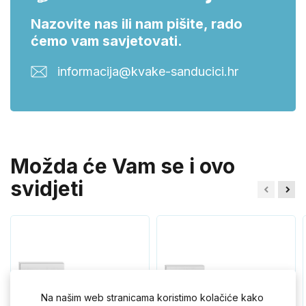
Nazovite nas ili nam pišite, rado
ćemo vam savjetovati.
informacija@kvake-sanducici.hr
Možda će Vam se i ovo
svidjeti
Na našim web stranicama koristimo kolačiće kako