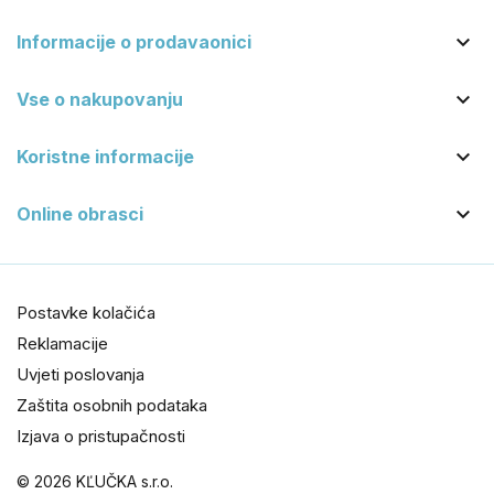

Informacije o prodavaonici

Vse o nakupovanju

Koristne informacije

Online obrasci
Postavke kolačića
Reklamacije
Uvjeti poslovanja
Zaštita osobnih podataka
Izjava o pristupačnosti
© 2026 KĽUČKA s.r.o.