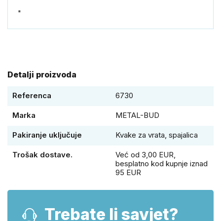
"
Detalji proizvoda
Referenca
6730
Marka
METAL-BUD
Pakiranje uključuje
Kvake za vrata, spajalica
Trošak dostave.
Već od 3,00 EUR,
besplatno kod kupnje iznad
95 EUR
Trebate li savjet?