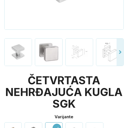
ČETVRTASTA
NEHRĐAJUĆA KUGLA
SGK
Varijante