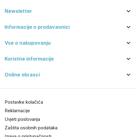

Newsletter

Informacije o prodavaonici

Vse o nakupovanju

Koristne informacije

Online obrasci
Postavke kolačića
Reklamacije
Uvjeti poslovanja
Zaštita osobnih podataka
Izjava o pristupačnosti