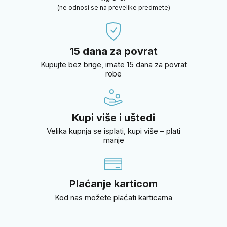
(ne odnosi se na prevelike predmete)
15 dana za povrat
Kupujte bez brige, imate 15 dana za povrat
robe
Kupi više i uštedi
Velika kupnja se isplati, kupi više – plati
manje
Plaćanje karticom
Kod nas možete plaćati karticama