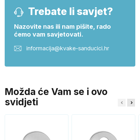
Trebate li savjet?
Nazovite nas ili nam pišite, rado
ćemo vam savjetovati.
informacija@kvake-sanducici.hr
Možda će Vam se i ovo
svidjeti