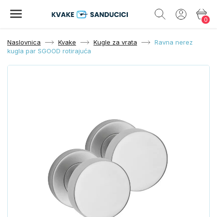
0
Naslovnica
Kvake
Kugle za vrata
Ravna nerez
kugla par SGOOD rotirajuća