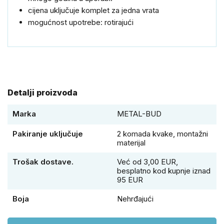
cijena
uključuje
komplet za jedna vrata
mogućnost upotrebe: rotirajući
Detalji proizvoda
Marka
METAL-BUD
Pakiranje uključuje
2 komada kvake, montažni
materijal
Trošak dostave.
Već od 3,00 EUR,
besplatno kod kupnje iznad
95 EUR
Boja
Nehrđajući