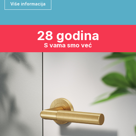
Više informacija
28 godina
S vama smo već