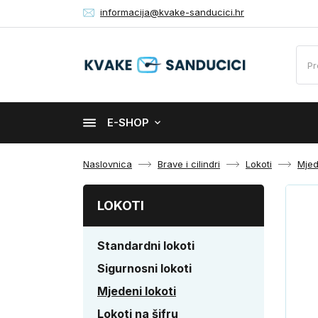
informacija@kvake-sanducici.hr
E-SHOP
Naslovnica
Brave i cilindri
Lokoti
Mjed
LOKOTI
Standardni lokoti
Sigurnosni lokoti
Mjedeni lokoti
Lokoti na šifru