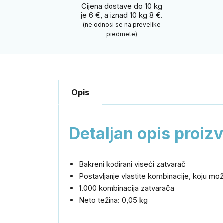
Cijena dostave do 10 kg
je 6 €, a iznad 10 kg 8 €.
(ne odnosi se na prevelike
predmete)
Opis
Detaljan opis proiz
Bakreni kodirani viseći zatvarač
Postavljanje vlastite kombinacije, koju mož
1.000 kombinacija zatvarača
Neto težina: 0,05 kg