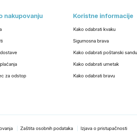
o nakupovanju
Koristne informacije
a
Kako odabrati kvaku
ti
Sigurnosna brava
 dostave
Kako odabrati poštanski sand
 plaćanja
Kako odabrati umetak
ec za odstop
Kako odabrati bravu
lovanja
Zaštita osobnih podataka
Izjava o pristupačnosti