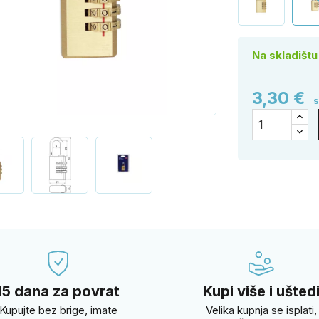
Na skladištu
3,30 €
s
15 dana za povrat
Kupi više i ušted
Kupujte bez brige, imate
Velika kupnja se isplati,