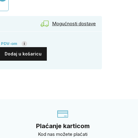
Mogućnosti dostave
 PDV-om
i
Dodaj u košaricu
i
Plaćanje karticom
Kod nas možete plaćati