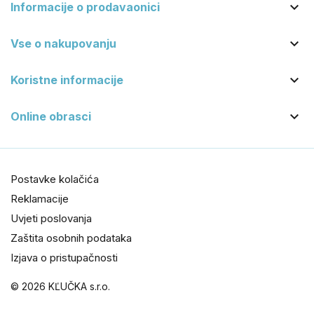

Informacije o prodavaonici

Vse o nakupovanju

Koristne informacije

Online obrasci
Postavke kolačića
Reklamacije
Uvjeti poslovanja
Zaštita osobnih podataka
Izjava o pristupačnosti
© 2026 KĽUČKA s.r.o.