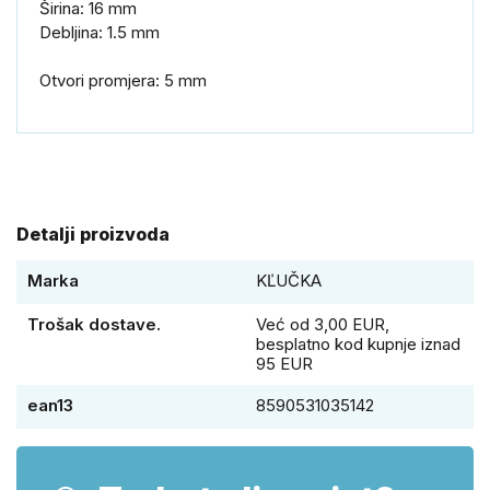
Širina: 16 mm
Debljina: 1.5 mm
Otvori promjera: 5 mm
Detalji proizvoda
Marka
KĽUČKA
Trošak dostave.
Već od 3,00 EUR,
besplatno kod kupnje iznad
95 EUR
ean13
8590531035142