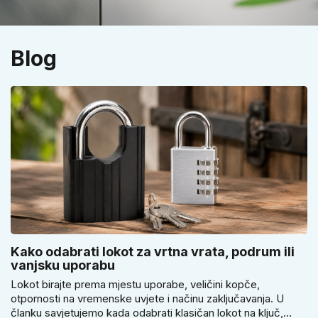
Blog
Kako odabrati lokot za vrtna vrata, podrum ili
vanjsku uporabu
Lokot birajte prema mjestu uporabe, veličini kopče,
otpornosti na vremenske uvjete i načinu zaključavanja. U
članku savjetujemo kada odabrati klasičan lokot na ključ,