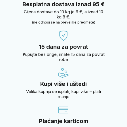
Besplatna dostava iznad 95 €
Cijena dostave do 10 kg je 6 €, a iznad 10
kg 8 €.
(ne odnosi se na prevelike predmete)
15 dana za povrat
Kupujte bez brige, imate 15 dana za povrat
robe
Kupi više i uštedi
Velika kupnja se isplati, kupi više – plati
manje
Plaćanje karticom