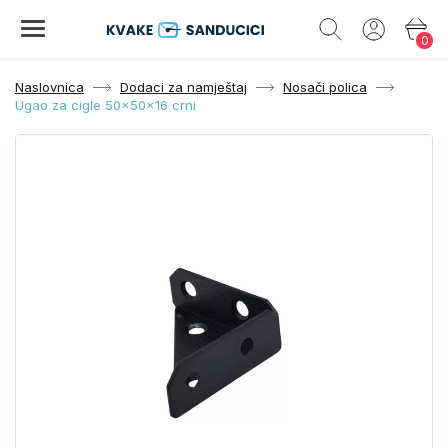
0
Naslovnica
Dodaci za namještaj
Nosači polica
Ugao za cigle 50x50x16 crni