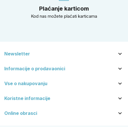
Plaćanje karticom
Kod nas možete plaćati karticama

Newsletter

Informacije o prodavaonici

Vse o nakupovanju

Koristne informacije

Online obrasci