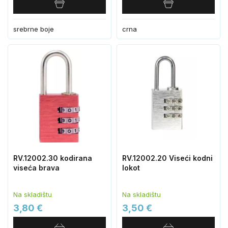
srebrne boje
crna
RV.12002.30 kodirana
RV.12002.20 Viseći kodni
viseća brava
lokot
Na skladištu
Na skladištu
3,80 €
3,50 €