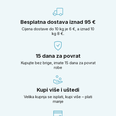
Besplatna dostava iznad 95 €
Cijena dostave do 10 kg je 6 €, a iznad 10
kg 8 €.
15 dana za povrat
Kupujte bez brige, imate 15 dana za povrat
robe
Kupi više i uštedi
Velika kupnja se isplati, kupi više – plati
manje