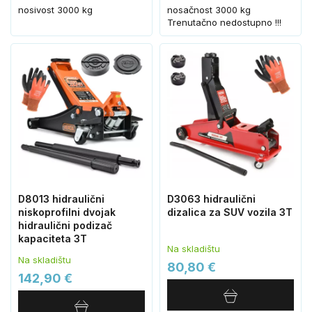
nosivost 3000 kg
nosačnost 3000 kg
Trenutačno nedostupno !!!
D8013 hidraulični
D3063 hidraulični
niskoprofilni dvojak
dizalica za SUV vozila 3T
hidraulični podizač
kapaciteta 3T
Na skladištu
Na skladištu
80,80 €
142,90 €