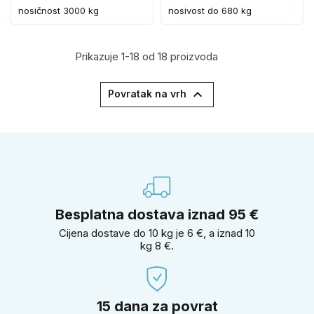
nosičnost 3000 kg
nosivost do 680 kg
Prikazuje 1-18 od 18 proizvoda

Povratak na vrh
Besplatna dostava iznad 95 €
Cijena dostave do 10 kg je 6 €, a iznad 10
kg 8 €.
15 dana za povrat