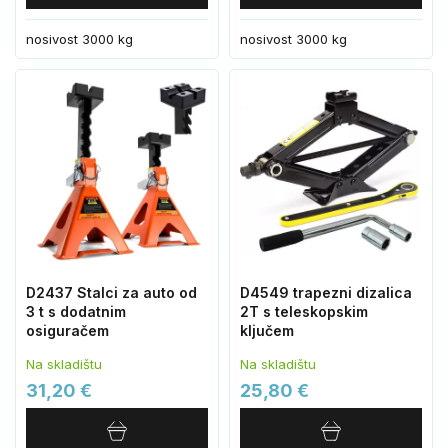
nosivost 3000 kg
nosivost 3000 kg
D2437 Stalci za auto od
D4549 trapezni dizalica
3 t s dodatnim
2T s teleskopskim
osiguračem
ključem
Na skladištu
Na skladištu
31,20 €
25,80 €