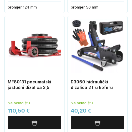
promjer 124 mm
promjer 50 mm
MF80131 pneumatski
D3060 hidraulički
jastučni dizalica 3,5T
dizalica 2T u koferu
Na skladištu
Na skladištu
110,50 €
40,20 €