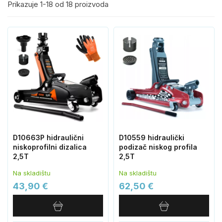
Prikazuje 1-18 od 18 proizvoda
D10663P hidraulični
D10559 hidraulički
niskoprofilni dizalica
podizač niskog profila
2,5T
2,5T
Na skladištu
Na skladištu
43,90 €
62,50 €