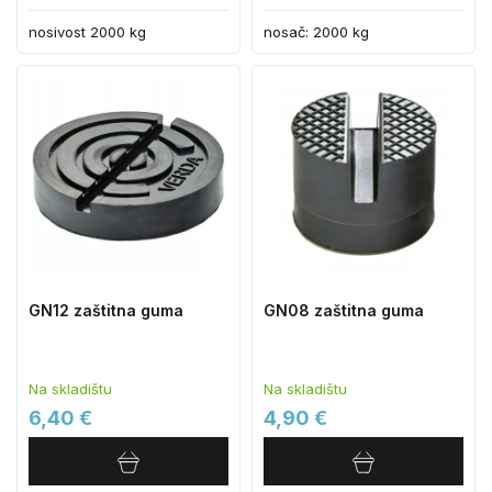
nosivost 2000 kg
nosač: 2000 kg
GN12 zaštitna guma
GN08 zaštitna guma
Na skladištu
Na skladištu
6,40 €
4,90 €