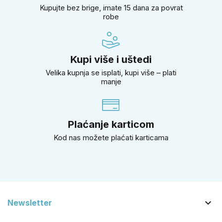
Kupujte bez brige, imate 15 dana za povrat
robe
Kupi više i uštedi
Velika kupnja se isplati, kupi više – plati
manje
Plaćanje karticom
Kod nas možete plaćati karticama

Newsletter