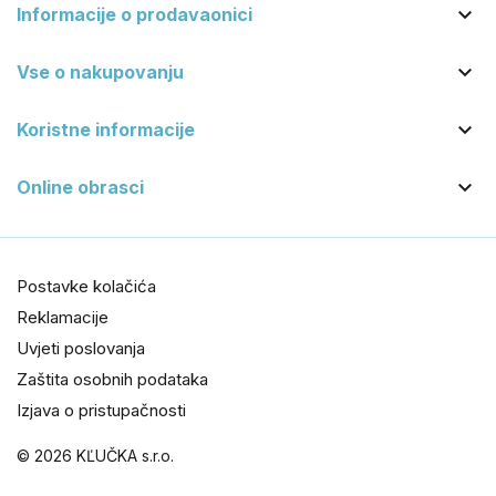

Informacije o prodavaonici

Vse o nakupovanju

Koristne informacije

Online obrasci
Postavke kolačića
Reklamacije
Uvjeti poslovanja
Zaštita osobnih podataka
Izjava o pristupačnosti
© 2026 KĽUČKA s.r.o.