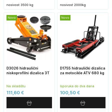
nosivost 3500 kg
nosivost 2000kg
Novo
Novo
D3026 hidraulični
D1755 hidraulički dizalica
niskoprofilni dizalica 3T
za motocikle ATV 680 kg
Na skladištu
Isporuka do dva dana
111,60 €
100,50 €