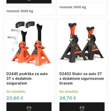
nosivost 3000 kg
nosivost 3000 kg
D2445 podrška za auto
D2432 Stalci za auto 3T
3T s dodatnim
s dodatnom sigurnosnom
osiguračem
bravom
Na skladištu
Na skladištu
23,60 €
24,70 €