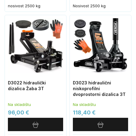
nosivost 2500 kg
Nosivost 2500 kg
D3022 hidraulički
D3023 hidraulični
dizalica Žaba 3T
niskoprofilni
dvoprostorni dizalica 3T
Na skladištu
Na skladištu
96,00 €
118,40 €