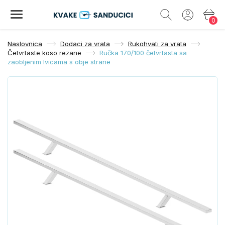
0
Naslovnica
Dodaci za vrata
Rukohvati za vrata
Četvrtaste koso rezane
Ručka 170/100 četvrtasta sa
zaobljenim Ivicama s obje strane