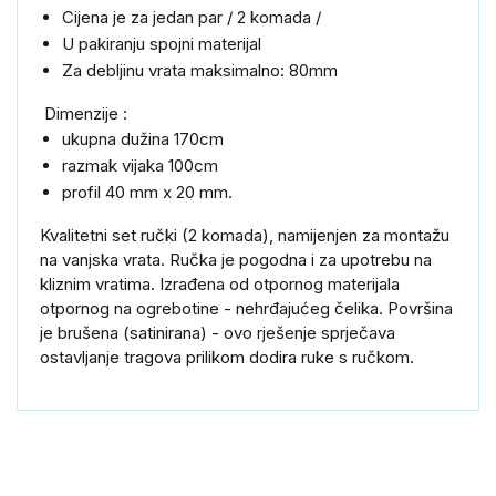
Cijena je za jedan par / 2 komada /
U pakiranju spojni materijal
Za debljinu vrata maksimalno: 80mm
Dimenzije :
ukupna dužina 170cm
razmak vijaka 100cm
profil 40 mm x 20 mm.
Kvalitetni set ručki (2 komada), namijenjen za montažu
na vanjska vrata. Ručka je pogodna i za upotrebu na
kliznim vratima. Izrađena od otpornog materijala
otpornog na ogrebotine - nehrđajućeg čelika. Površina
je brušena (satinirana) - ovo rješenje sprječava
ostavljanje tragova prilikom dodira ruke s ručkom.