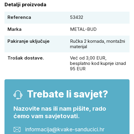
Detalji proizvoda
Referenca
53432
Marka
METAL-BUD
Pakiranje uključuje
Ručka 2 komada, montažni
materijal
Trošak dostave.
Već od 3,00 EUR,
besplatno kod kupnje iznad
95 EUR
Trebate li savjet?
Nazovite nas ili nam pišite, rado
ćemo vam savjetovati.
informacija@kvake-sanducici.hr