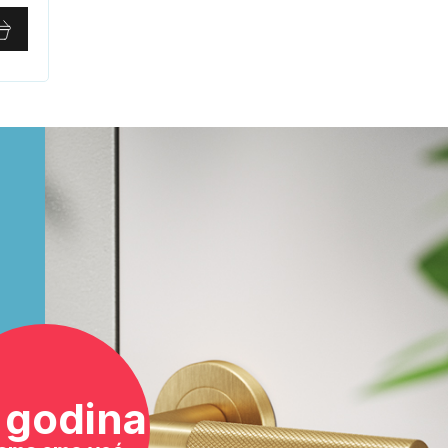
 godina