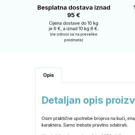
Besplatna dostava iznad
95 €
Cijena dostave do 10 kg
je 6 €, a iznad 10 kg 8 €.
(ne odnosi se na prevelike
predmete)
Opis
Detaljan opis proiz
Osim praktične upotrebe brojeva na kući, imaj
karaktera. Samo trebate pravilno odabrati.