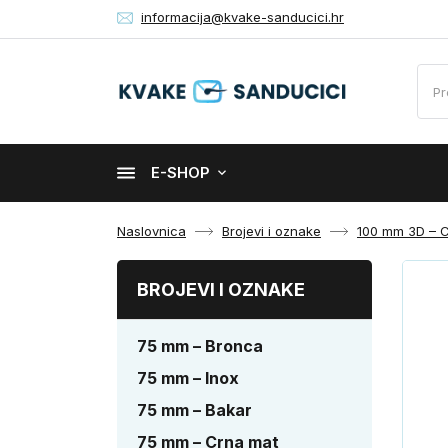
informacija@kvake-sanducici.hr
E-SHOP
Naslovnica
Brojevi i oznake
100 mm 3D – 
BROJEVI I OZNAKE
75 mm – Bronca
75 mm – Inox
75 mm – Bakar
75 mm – Crna mat