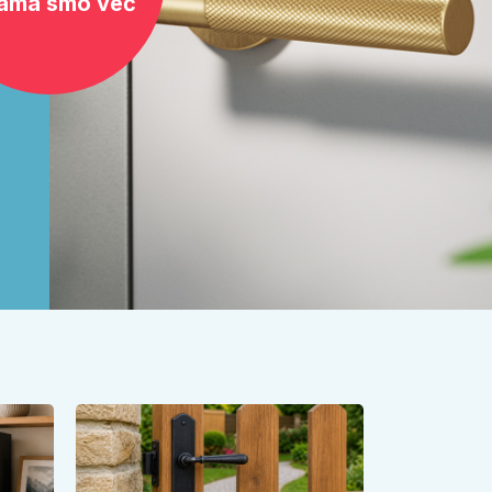
ama smo već