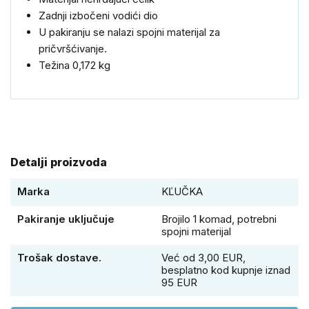
Zadnji izbočeni vodići dio
U pakiranju se nalazi spojni materijal za
pričvršćivanje.
Težina 0,172 kg
Detalji proizvoda
Marka
KĽUČKA
Pakiranje uključuje
Brojilo 1 komad, potrebni
spojni materijal
Trošak dostave.
Već od 3,00 EUR,
besplatno kod kupnje iznad
95 EUR