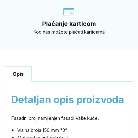
Plaćanje karticom
Kod nas možete plaćati karticama
Opis
Detaljan opis proizvoda
Fasadni broj namijenjen fasadi Vaše kuće.
Visina broja 150 mm "3"
Materijal nehrđajući čelik