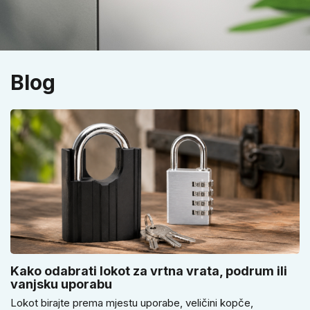
Blog
Kako odabrati lokot za vrtna vrata, podrum ili
vanjsku uporabu
Lokot birajte prema mjestu uporabe, veličini kopče,