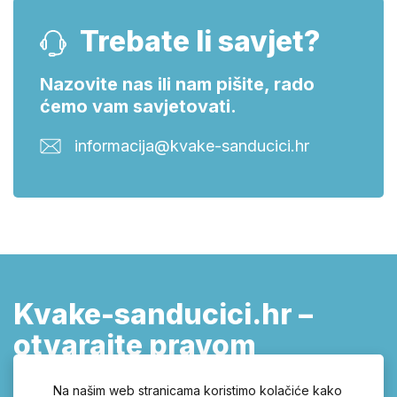
Trebate li savjet?
Nazovite nas ili nam pišite, rado
ćemo vam savjetovati.
informacija@kvake-sanducici.hr
Kvake-sanducici.hr –
otvarajte pravom
kvakom!
Na našim web stranicama koristimo kolačiće kako