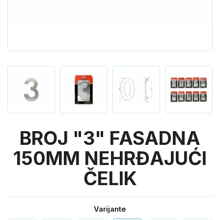
BROJ "3" FASADNA
150MM NEHRĐAJUĆI
ČELIK
Varijante