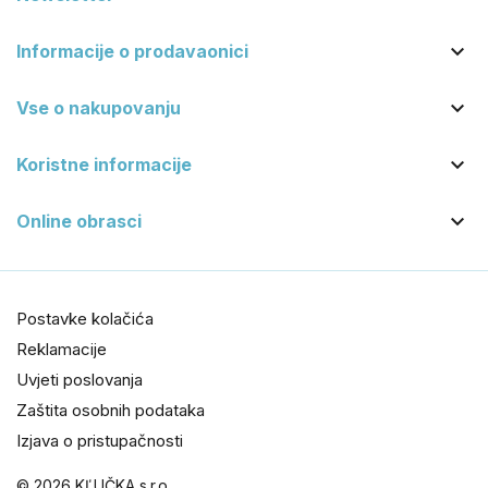

Informacije o prodavaonici

Vse o nakupovanju

Koristne informacije

Online obrasci
Postavke kolačića
Reklamacije
Uvjeti poslovanja
Zaštita osobnih podataka
Izjava o pristupačnosti
© 2026 KĽUČKA s.r.o.