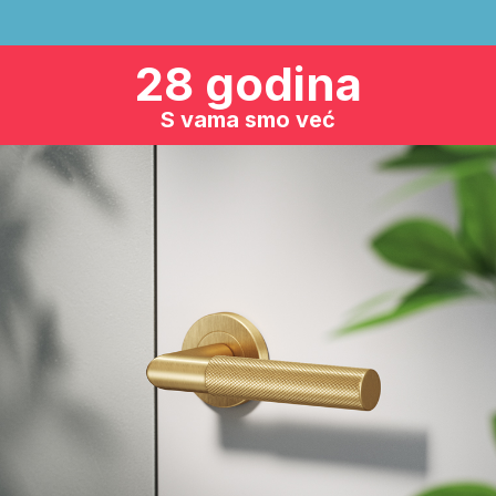
28 godina
S vama smo već