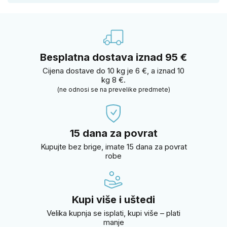
Besplatna dostava iznad 95 €
Cijena dostave do 10 kg je 6 €, a iznad 10
kg 8 €.
(ne odnosi se na prevelike predmete)
15 dana za povrat
Kupujte bez brige, imate 15 dana za povrat
robe
Kupi više i uštedi
Velika kupnja se isplati, kupi više – plati
manje