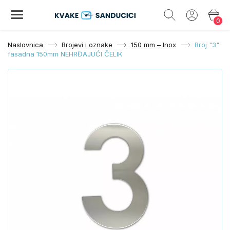
0
Naslovnica
Brojevi i oznake
150 mm – Inox
Broj "3"
fasadna 150mm NEHRĐAJUĆI ČELIK