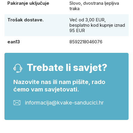
Pakiranje uključuje
Slovo, dvostrana ljepljiva
traka
Trošak dostave.
Već od 3,00 EUR,
besplatno kod kupnje iznad
95 EUR
ean13
8592218046076
Trebate li savjet?
Nazovite nas ili nam pišite, rado
ćemo vam savjetovati.
informacija@kvake-sanducici.hr