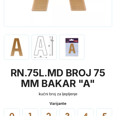
RN.75L.MD BROJ 75
MM BAKAR "A"
kućni broj za ljepljenje
Varijante