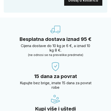
Dodaj u košaricu
Besplatna dostava iznad 95 €
Cijena dostave do 10 kg je 6 €, a iznad 10
kg 8 €.
(ne odnosi se na prevelike predmete)
15 dana za povrat
Kupujte bez brige, imate 15 dana za povrat
robe
Kupi više i uštedi