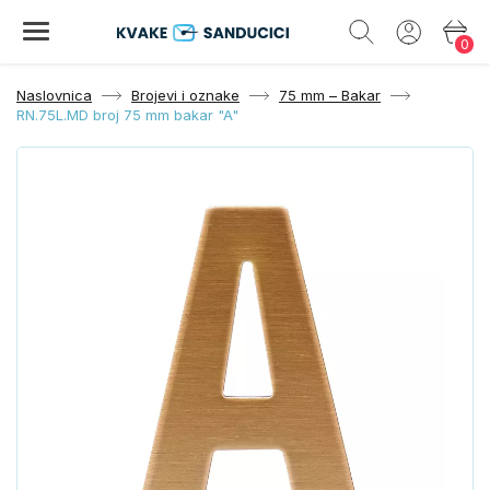
0
Naslovnica
Brojevi i oznake
75 mm – Bakar
RN.75L.MD broj 75 mm bakar "A"