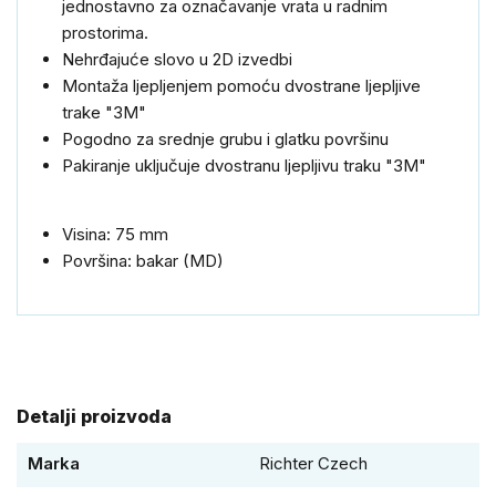
jednostavno za označavanje vrata u radnim
prostorima.
Nehrđajuće slovo u 2D izvedbi
Montaža ljepljenjem pomoću dvostrane ljepljive
trake "3M"
Pogodno za srednje grubu i glatku površinu
Pakiranje uključuje dvostranu ljepljivu traku "3M"
Visina: 75 mm
Površina: bakar (MD)
Detalji proizvoda
Marka
Richter Czech