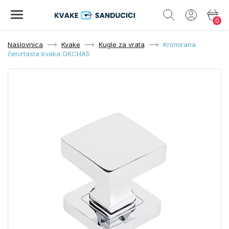
0
Naslovnica
Kvake
Kugle za vrata
Kromirana
četvrtasta kvaka GKCHAS