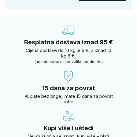
Besplatna dostava iznad 95 €
Cijena dostave do 10 kg je 6 €, a iznad 10
kg 8 €.
(ne odnosi se na prevelike predmete)
15 dana za povrat
Kupujte bez brige, imate 15 dana za povrat
robe
Kupi više i uštedi
Velika kupnja se isplati, kupi više – plati