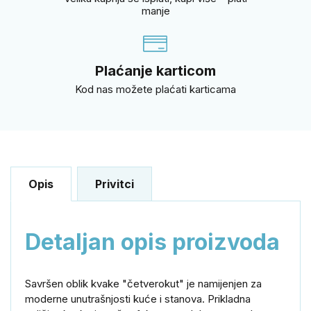
manje
Plaćanje karticom
Kod nas možete plaćati karticama
Opis
Privitci
Detaljan opis proizvoda
Savršen
oblik
kvake
"
četverokut" je namijenjen
za
moderne
unutrašnjosti
kuće i
stanova.
Prikladna