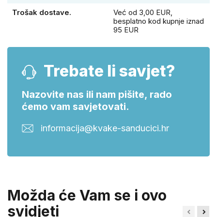
Trošak dostave.
Već od 3,00 EUR,
besplatno kod kupnje iznad
95 EUR
Trebate li savjet?
Nazovite nas ili nam pišite, rado
ćemo vam savjetovati.
informacija@kvake-sanducici.hr
Možda će Vam se i ovo
svidjeti