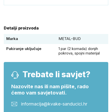
Detalji proizvoda
Marka
METAL-BUD
Pakiranje uključuje
1 par (2 komada) donjih
pokrova, spojni materijal
Trebate li savjet?
Nazovite nas ili nam pišite, rado
ćemo vam savjetovati.
informacija@kvake-sanducici.hr