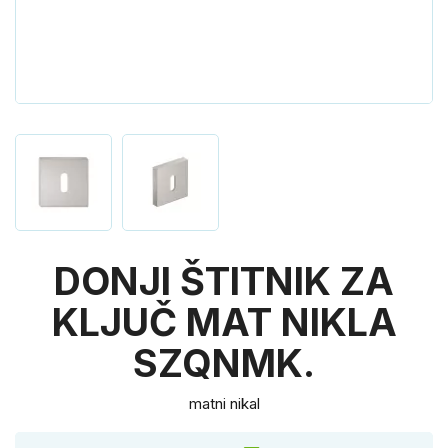
DONJI ŠTITNIK ZA
KLJUČ MAT NIKLA
SZQNMK.
matni nikal