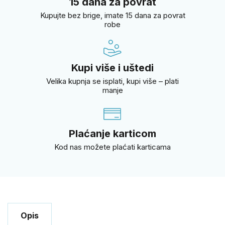
15 dana za povrat
Kupujte bez brige, imate 15 dana za povrat
robe
Kupi više i uštedi
Velika kupnja se isplati, kupi više – plati
manje
Plaćanje karticom
Kod nas možete plaćati karticama
Opis