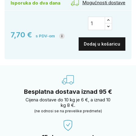
Mogućnosti dostave
Isporuka do dva dana
7,70 €
s PDV-om
i
Dodaj u košaricu
Besplatna dostava iznad 95 €
Cijena dostave do 10 kg je 6 €, a iznad 10
kg 8 €.
(ne odnosi se na prevelike predmete)