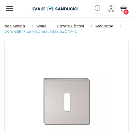
0
Naslovnica
Kvake
Rozete i štitovi
Kvadratne
Donji štitnik za ključ mat nikla SZQNMK.