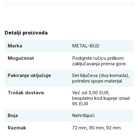
Detalji proizvoda
Marka
METAL-BUD
Mogućnost
Podignite ručicu prilikom
zaključavanja prema gore.
Pakiranje uključuje
Set ključeva (dva komada),
potrebni spojni materijal
Trošak dostave.
Već od 3,00 EUR,
besplatno kod kupnje iznad
95 EUR
Boja
Nehrđajući
Razmak
72 mm, 90 mm, 92 mm