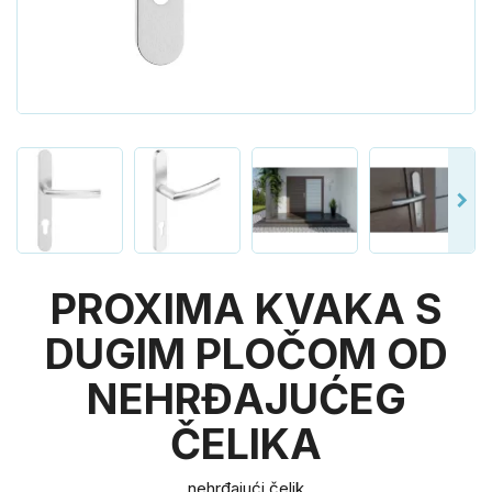
PROXIMA KVAKA S
DUGIM PLOČOM OD
NEHRĐAJUĆEG
ČELIKA
nehrđajući čelik