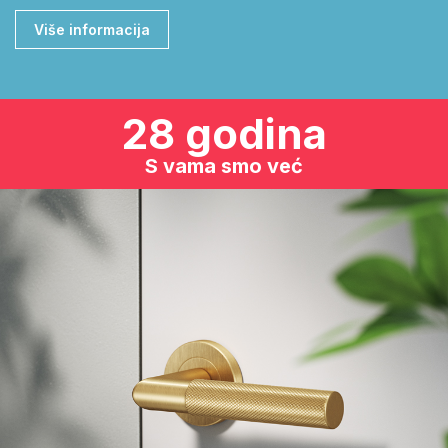
Više informacija
28 godina
S vama smo već