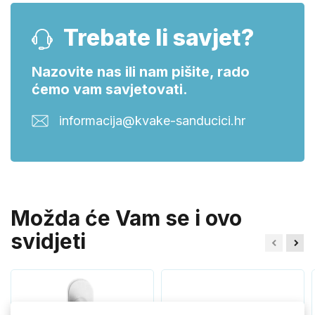
Trebate li savjet?
Nazovite nas ili nam pišite, rado
ćemo vam savjetovati.
informacija@kvake-sanducici.hr
Možda će Vam se i ovo
svidjeti