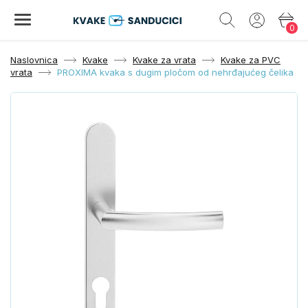
0
Naslovnica
Kvake
Kvake za vrata
Kvake za PVC
vrata
PROXIMA kvaka s dugim pločom od nehrđajućeg čelika