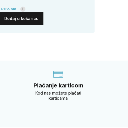
s PDV-om
i
Dodaj u košaricu
i
Plaćanje karticom
Kod nas možete plaćati
karticama