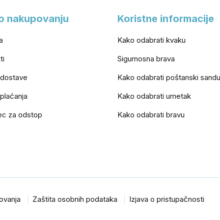
o nakupovanju
Koristne informacije
a
Kako odabrati kvaku
ti
Sigurnosna brava
 dostave
Kako odabrati poštanski sand
 plaćanja
Kako odabrati umetak
ec za odstop
Kako odabrati bravu
lovanja
Zaštita osobnih podataka
Izjava o pristupačnosti