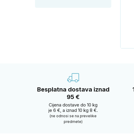
Besplatna dostava iznad
95 €
Cijena dostave do 10 kg
je 6 €, a iznad 10 kg 8 €.
(ne odnosi se na prevelike
predmete)