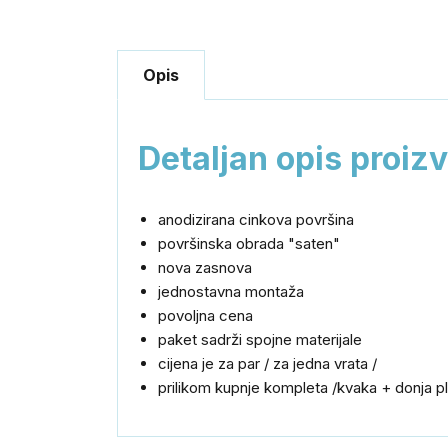
Opis
Detaljan opis proiz
anodizirana cinkova površina
površinska obrada "saten"
nova zasnova
jednostavna montaža
povoljna cena
paket sadrži spojne materijale
cijena je za par / za jedna vrata /
prilikom kupnje kompleta /kvaka + donja 