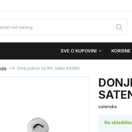
SVE O KUPOVINI
KORISNE
ugle
Donji pokrov za WC saten SASWC
DONJ
SATE
satenska
Na skladištu