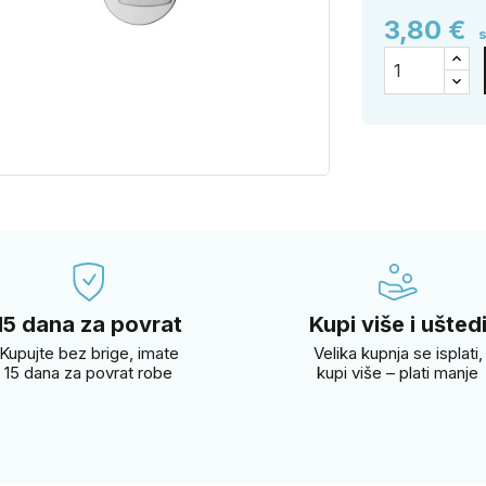
3,80 €
15 dana za povrat
Kupi više i ušted
Kupujte bez brige, imate
Velika kupnja se isplati,
15 dana za povrat robe
kupi više – plati manje