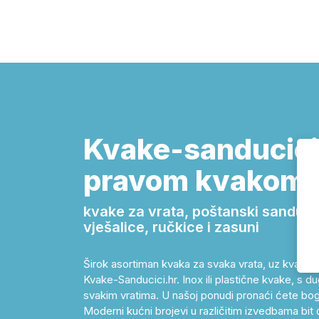
Kvake-sanducici.
pravom kvakom!
kvake za vrata, poštanski sandučići,
vješalice, ručkice i zasuni
Širok asortiman kvaka za svaka vrata, uz kvalitet
Kvake-Sanducici.hr. Inox ili plastične kvake, s dug
svakim vratima. U našoj ponudi pronaći ćete bog
Moderni kućni brojevi u različitim izvedbama bit 