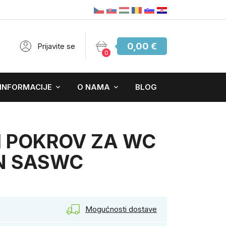
0,00 €
Prijavite se
0
 INFORMACIJE
O NAMA
BLOG
I POKROV ZA WC
N SASWC
Mogućnosti dostave