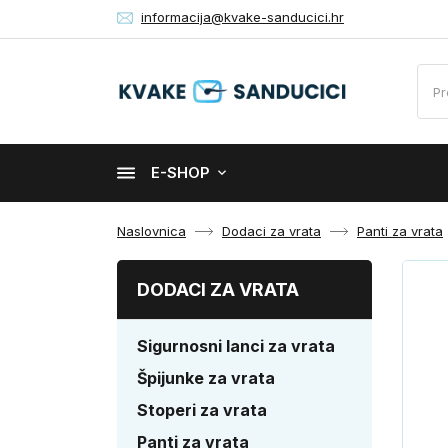
informacija@kvake-sanducici.hr
E-SHOP
Naslovnica
Dodaci za vrata
Panti za vrata
DODACI ZA VRATA
Sigurnosni lanci za vrata
Špijunke za vrata
Stoperi za vrata
Panti za vrata