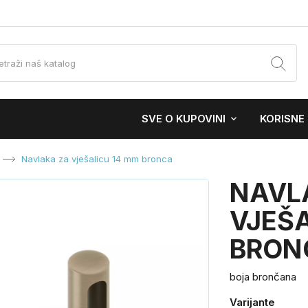
SVE O KUPOVINI
KORISNE
Navlaka za vješalicu 14 mm bronca
NAVL
VJEŠA
BRON
boja brončana
Varijante