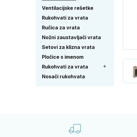
Ventilacijske rešetke
Rukohvati za vrata
Ručica za vrata
Nožni zaustavljači vrata
Setovi za klizna vrata
Pločice s imenom
Rukohvati za vrata

Nosači rukohvata