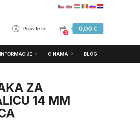
0,00 €
Prijavite se
0
 INFORMACIJE
O NAMA
BLOG
AKA ZA
LICU 14 MM
CA