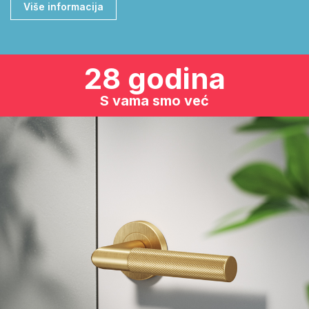
Više informacija
28 godina
S vama smo već