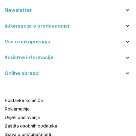

Newsletter

Informacije o prodavaonici

Vse o nakupovanju

Koristne informacije

Online obrasci
Postavke kolačića
Reklamacije
Uvjeti poslovanja
Zaštita osobnih podataka
Izjava o pristupačnosti