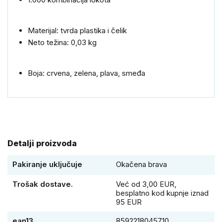
Materijal: tvrda plastika i čelik
Neto težina: 0,03 kg
Boja: crvena, zelena, plava, smeđa
Detalji proizvoda
Pakiranje uključuje
Okačena brava
Trošak dostave.
Već od 3,00 EUR,
besplatno kod kupnje iznad
95 EUR
ean13
8592218045710