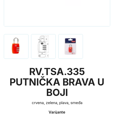
RV.TSA.335
PUTNIČKA BRAVA U
BOJI
crvena, zelena, plava, smeđa
Varijante