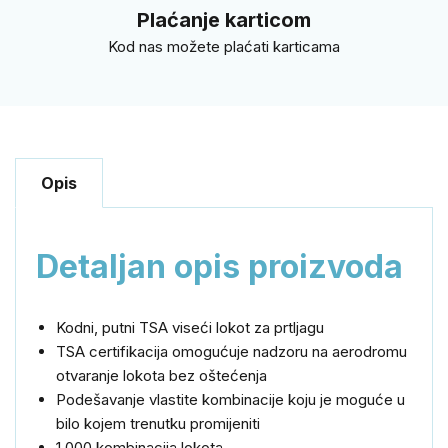
Plaćanje karticom
Kod nas možete plaćati karticama
Opis
Detaljan opis proizvoda
Kodni, putni TSA viseći lokot za prtljagu
TSA certifikacija omogućuje nadzoru na aerodromu
otvaranje lokota bez oštećenja
Podešavanje vlastite kombinacije koju je moguće u
bilo kojem trenutku promijeniti
1.000 kombinacija lokota