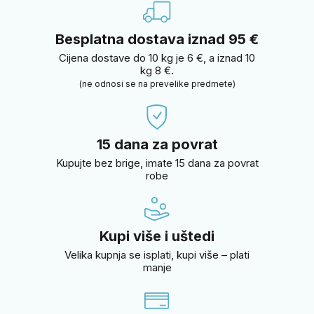
Besplatna dostava iznad 95 €
Cijena dostave do 10 kg je 6 €, a iznad 10
kg 8 €.
(ne odnosi se na prevelike predmete)
15 dana za povrat
Kupujte bez brige, imate 15 dana za povrat
robe
Kupi više i uštedi
Velika kupnja se isplati, kupi više – plati
manje