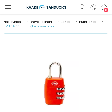
0
Naslovnica
Brave i cilindri
Lokoti
Putni lokoti
RV.TSA.335 putnička brava u boji