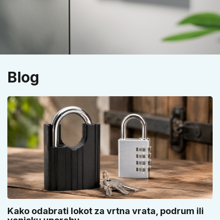
Blog
Kako odabrati lokot za vrtna vrata, podrum ili