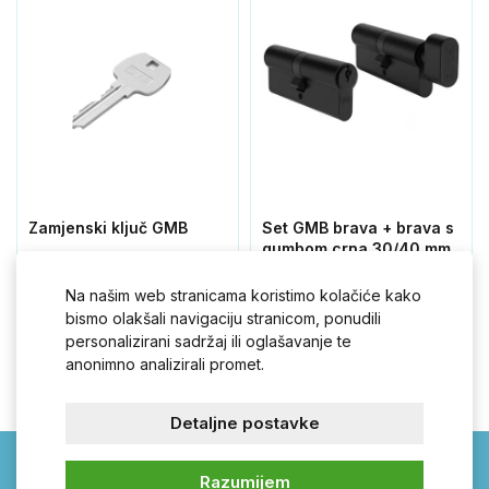
Zamjenski ključ GMB
Set GMB brava + brava s
gumbom crna 30/40 mm
Na našim web stranicama koristimo kolačiće kako
2,10 €
37,20 €
bismo olakšali navigaciju stranicom, ponudili
personalizirani sadržaj ili oglašavanje te
anonimno analizirali promet.
Detaljne postavke
Razumijem