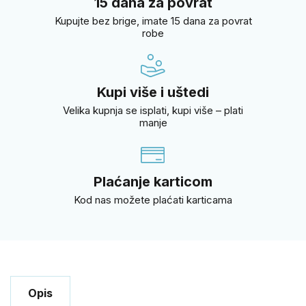
15 dana za povrat
Kupujte bez brige, imate 15 dana za povrat
robe
Kupi više i uštedi
Velika kupnja se isplati, kupi više – plati
manje
Plaćanje karticom
Kod nas možete plaćati karticama
Opis