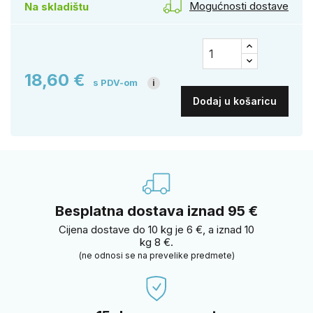
Mogućnosti dostave
Na skladištu
18,60 €
s PDV-om
i
Dodaj u košaricu
Besplatna dostava iznad 95 €
Cijena dostave do 10 kg je 6 €, a iznad 10
kg 8 €.
(ne odnosi se na prevelike predmete)