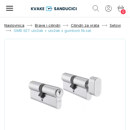
0
Naslovnica
Brave i cilindri
Cilindri za vrata
Setovi
GMB SET uložak + uložak s gumbom Ni.sat.