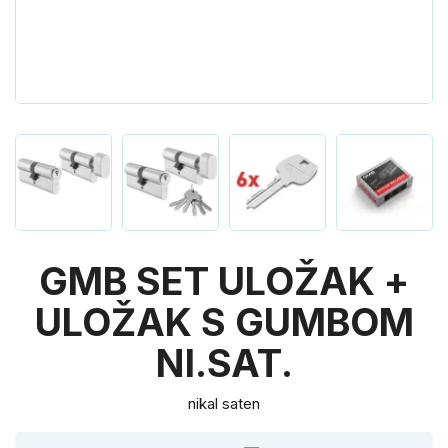
GMB SET ULOŽAK +
ULOŽAK S GUMBOM
NI.SAT.
nikal saten