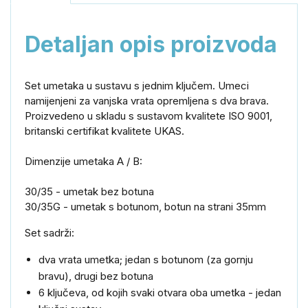
Detaljan opis proizvoda
Set umetaka u sustavu s jednim ključem. Umeci
namijenjeni za vanjska vrata opremljena s dva brava.
Proizvedeno u skladu s sustavom kvalitete ISO 9001,
britanski certifikat kvalitete UKAS.
Dimenzije umetaka A / B:
30/35 - umetak bez botuna
30/35G - umetak s botunom, botun na strani 35mm
Set sadrži:
dva vrata umetka; jedan s botunom (za gornju
bravu), drugi bez botuna
6 ključeva, od kojih svaki otvara oba umetka - jedan