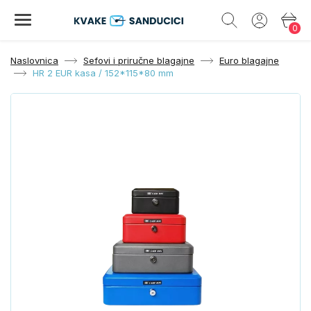
0
Naslovnica
Sefovi i priručne blagajne
Euro blagajne
HR 2 EUR kasa / 152*115*80 mm