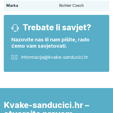
Marka
Richter Czech
Trebate li savjet?
Nazovite nas ili nam pišite, rado
ćemo vam savjetovati.
informacija@kvake-sanducici.hr
Kvake-sanducici.hr –