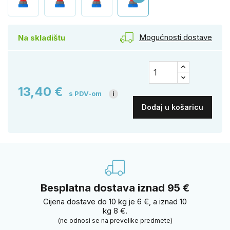
Mogućnosti dostave
Na skladištu
13,40 €
s PDV-om
i
Dodaj u košaricu
Besplatna dostava iznad 95 €
Cijena dostave do 10 kg je 6 €, a iznad 10
kg 8 €.
(ne odnosi se na prevelike predmete)