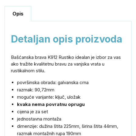
Opis
Detaljan opis proizvoda
Bašćanska brava K912 Rustiko idealan je izbor za vas
ako tražite kvalitetnu bravu za vanjska vrata u
rustikalnom stilu.
površinska obrada: galvanska crna
razmak: 90,72mm
moguće varijante: ključ, uložak
kvaka nema povratnu oprugu
cijena je za set
jednostavna montaža
dimenzije: dužina štita 225mm, širina štita 44mm,
razmak montažnih rupa 190mm