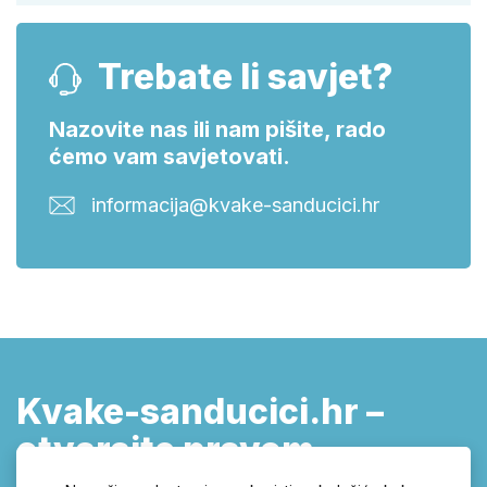
Trebate li savjet?
Nazovite nas ili nam pišite, rado
ćemo vam savjetovati.
informacija@kvake-sanducici.hr
Kvake-sanducici.hr –
otvarajte pravom