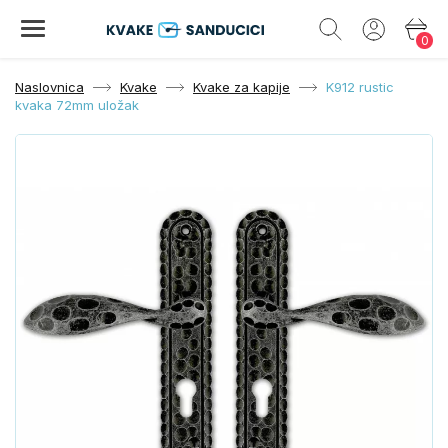
0
Naslovnica
Kvake
Kvake za kapije
K912 rustic
kvaka 72mm uložak