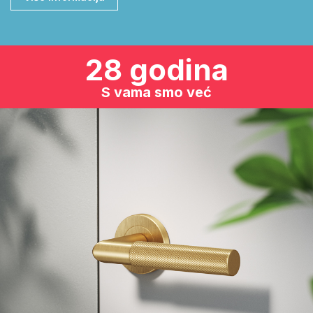
28 godina
S vama smo već