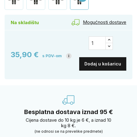
Mogućnosti dostave
Na skladištu
35,90 €
s PDV-om
i
Dodaj u košaricu
Besplatna dostava iznad 95 €
Cijena dostave do 10 kg je 6 €, a iznad 10
kg 8 €.
(ne odnosi se na prevelike predmete)