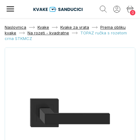
0
Naslovnica
Kvake
Kvake za vrata
Prema obliku
kvake
Na rozeti - kvadratne
TOPAZ ručka s rozetom
crna STKMCZ