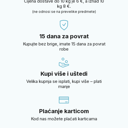
Cijena dostave do 10 kg je 6 €, a iznad 10
kg 8 €.
(ne odnosi se na prevelike predmete)
15 dana za povrat
Kupujte bez brige, imate 15 dana za povrat
robe
Kupi više i uštedi
Velika kupnja se isplati, kupi više – plati
manje
Plaćanje karticom
Kod nas možete plaćati karticama