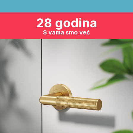
28 godina
S vama smo već