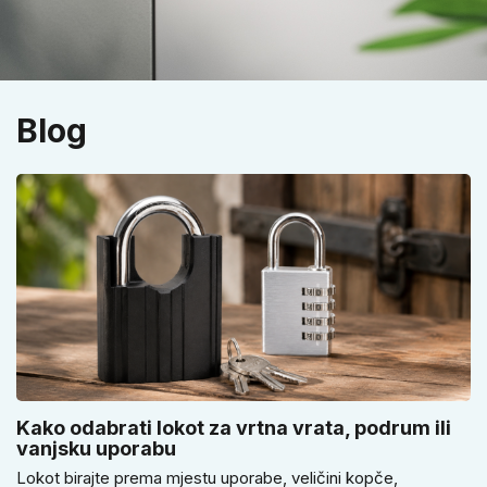
Blog
Kako odabrati lokot za vrtna vrata, podrum ili
vanjsku uporabu
Lokot birajte prema mjestu uporabe, veličini kopče,