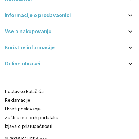

Informacije o prodavaonici

Vse o nakupovanju

Koristne informacije

Online obrasci
Postavke kolačića
Reklamacije
Uvjeti poslovanja
Zaštita osobnih podataka
Izjava o pristupačnosti
© 2026 KĽUČKA s.r.o.