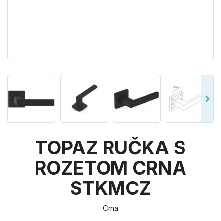
TOPAZ RUČKA S
ROZETOM CRNA
STKMCZ
Crna