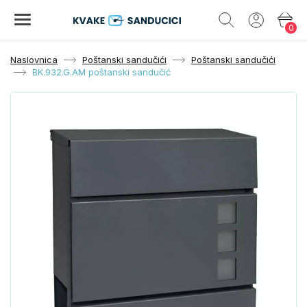
0
Naslovnica
Poštanski sandučići
Poštanski sandučići
BK.932.G.AM poštanski sandučić