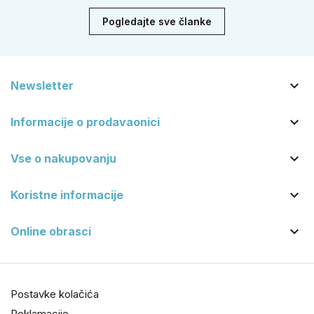
dom.
Pogledajte sve članke

Newsletter

Informacije o prodavaonici

Vse o nakupovanju

Koristne informacije

Online obrasci
Postavke kolačića
Reklamacije