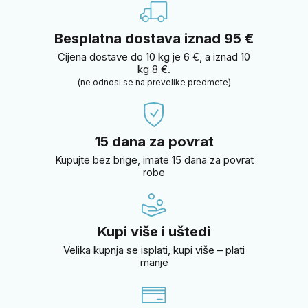
Besplatna dostava iznad 95 €
Cijena dostave do 10 kg je 6 €, a iznad 10
kg 8 €.
(ne odnosi se na prevelike predmete)
15 dana za povrat
Kupujte bez brige, imate 15 dana za povrat
robe
Kupi više i uštedi
Velika kupnja se isplati, kupi više – plati
manje