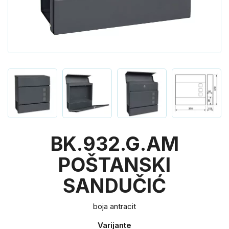
BK.932.G.AM
POŠTANSKI
SANDUČIĆ
boja antracit
Varijante