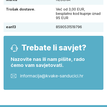
Trošak dostave.
Već od 3,00 EUR,
besplatno kod kupnje iznad
95 EUR
ean13
8590531519796
Trebate li savjet?
Nazovite nas ili nam pišite, rado
ćemo vam savjetovati.
informacija@kvake-sanducici.hr