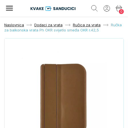
0
Naslovnica
Dodaci za vrata
Ručica za vrata
Ručka
za balkonska vrata Ph OKR svijetlo smeđa OKR r.42,5