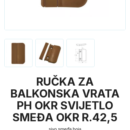
RUČKA ZA
BALKONSKA VRATA
PH OKR SVIJETLO
SMEĐA OKR R.42,5
sivo smeđa boja