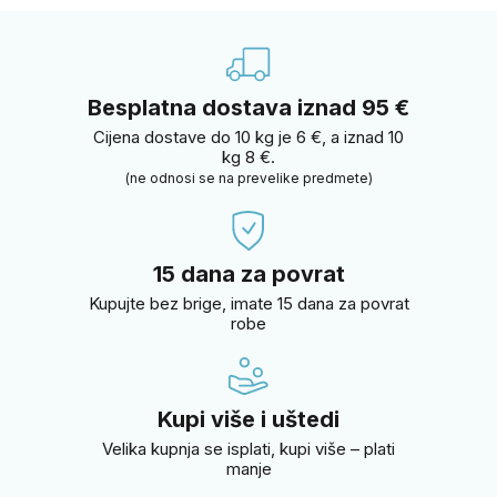
Besplatna dostava iznad 95 €
Cijena dostave do 10 kg je 6 €, a iznad 10
kg 8 €.
(ne odnosi se na prevelike predmete)
15 dana za povrat
Kupujte bez brige, imate 15 dana za povrat
robe
Kupi više i uštedi
Velika kupnja se isplati, kupi više – plati
manje