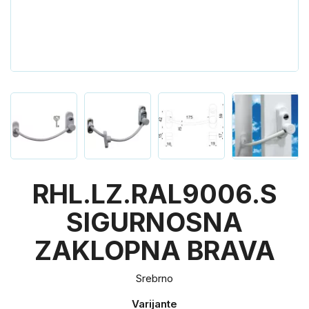
RHL.LZ.RAL9006.S
SIGURNOSNA
ZAKLOPNA BRAVA
Srebrno
Varijante