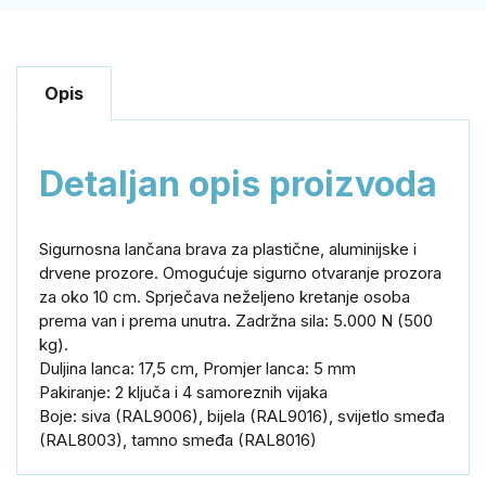
Opis
Detaljan opis proizvoda
Sigurnosna lančana brava za plastične, aluminijske i
drvene prozore. Omogućuje sigurno otvaranje prozora
za oko 10 cm. Sprječava neželjeno kretanje osoba
prema van i prema unutra. Zadržna sila: 5.000 N (500
kg).
Duljina lanca: 17,5 cm, Promjer lanca: 5 mm
Pakiranje: 2 ključa i 4 samoreznih vijaka
Boje: siva (RAL9006), bijela (RAL9016), svijetlo smeđa
(RAL8003), tamno smeđa (RAL8016)