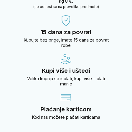
kg 8 €.
(ne odnosi se na prevelike predmete)
15 dana za povrat
Kupujte bez brige, imate 15 dana za povrat
robe
Kupi više i uštedi
Velika kupnja se isplati, kupi više – plati
manje
Plaćanje karticom
Kod nas možete plaćati karticama