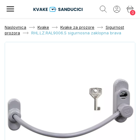
0
Naslovnica
Kvake
Kvake za prozore
Sigurnost
prozora
RHL.LZ.RAL9006.S sigurnosna zaklopna brava